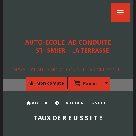
AUTO-ECOLE
AD CONDUITE
ST-ISMIER - LA TERRASSE
FORMATION AUTO-MOTO- CONDUITE ACCOMPAGNEE -
Mon compte
Panier
ACCUEIL
TAUX DE R E U S S I T E
TAUX DE R E U S S I T E