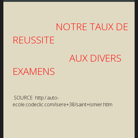
NOTRE TAUX DE
REUSSITE
AUX DIVERS
EXAMENS
SOURCE http:/.auto-
ecole.codeclic.com/isere+38/saint+ismier.htlm