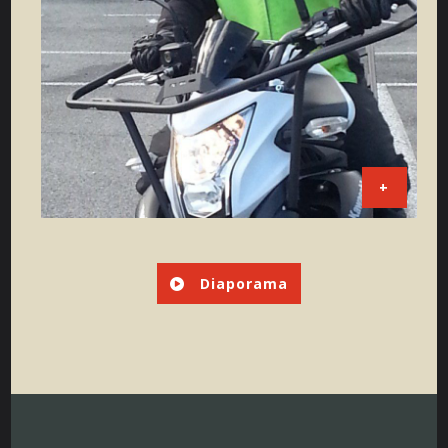
+
Diaporama