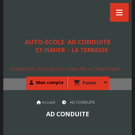
AUTO-ECOLE
AD CONDUITE
ST-ISMIER - LA TERRASSE
FORMATION AUTO-MOTO- CONDUITE ACCOMPAGNEE -
Mon compte
Panier
Accueil
AD CONDUITE
AD CONDUITE