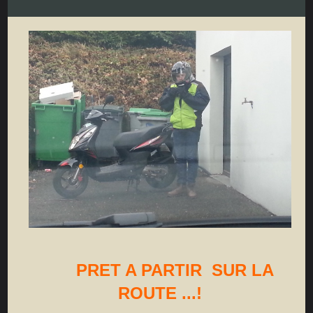
PRET A PARTIR SUR LA
ROUTE ...!